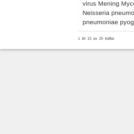
virus Mening My
Neisseria pneumo
pneumoniae pyoge
1 till 15 av 20 träffar