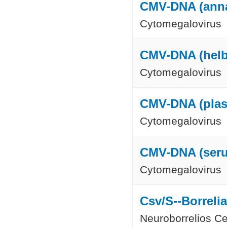
CMV-DNA (anna
Cytomegalovirus
CMV-DNA (helb
Cytomegalovirus
CMV-DNA (pla
Cytomegalovirus
CMV-DNA (ser
Cytomegalovirus
Csv/S--Borrelia
Neuroborrelios Ce