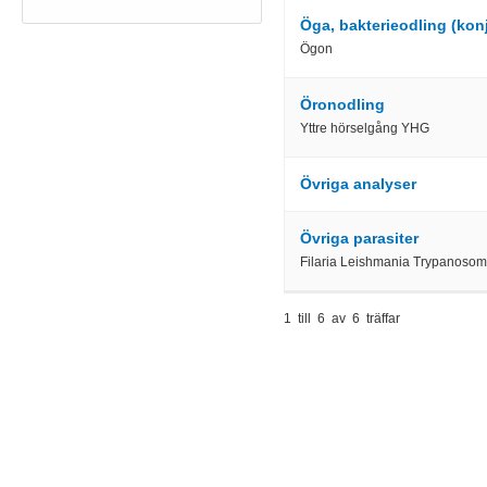
Öga, bakterieodling (konj
Ögon
Öronodling
Yttre hörselgång YHG
Övriga analyser
Övriga parasiter
Filaria Leishmania Trypanoso
1 till 6 av 6 träffar