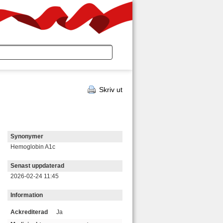
Skriv ut
Synonymer
Hemoglobin A1c
Senast uppdaterad
2026-02-24 11:45
Information
Ackrediterad
Ja