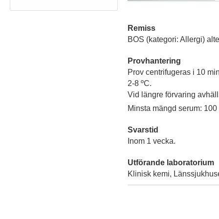
Remiss
BOS (kategori: Allergi) alte
Provhantering
Prov centrifugeras i 10 min
2-8 ºC.
Vid längre förvaring avhäll
Minsta mängd serum: 100 µ
Svarstid
Inom 1 vecka.
Utförande laboratorium
Klinisk kemi, Länssjukhus