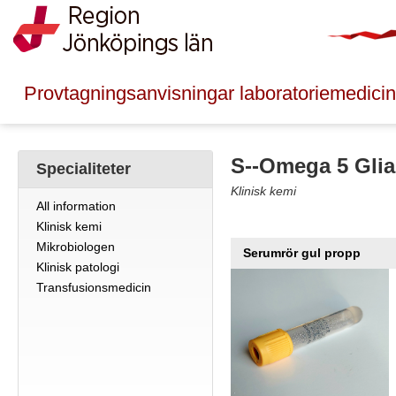
Provtagningsanvisningar laboratoriemedicin
S--Omega 5 Gliad
Specialiteter
Klinisk kemi
All information
Klinisk kemi
Mikrobiologen
Serumrör gul propp
Klinisk patologi
Transfusionsmedicin