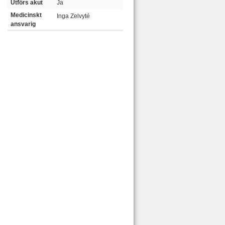
Utförs akut
Ja
Medicinskt
Inga Zelvyté
ansvarig