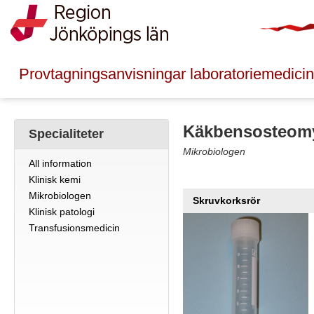
Provtagningsanvisningar laboratoriemedicin
Käkbensosteomy
Specialiteter
Mikrobiologen
All information
Klinisk kemi
Mikrobiologen
Skruvkorksrör
Klinisk patologi
Transfusionsmedicin