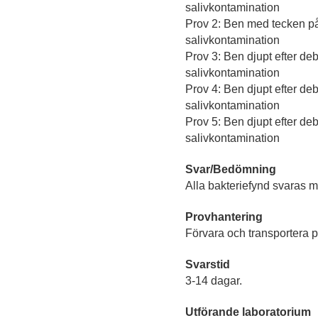
salivkontamination
Prov 2: Ben med tecken på 
salivkontamination
Prov 3: Ben djupt efter debr
salivkontamination
Prov 4: Ben djupt efter debr
salivkontamination
Prov 5: Ben djupt efter debr
salivkontamination
Svar/Bedömning
Alla bakteriefynd svaras 
Provhantering
Förvara och transportera pr
Svarstid
3-14 dagar.
Utförande laboratorium