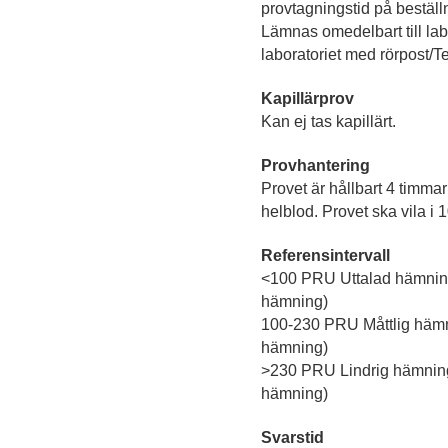
provtagningstid på beställ
Lämnas omedelbart till labor
laboratoriet med rörpost/
Kapillärprov
Kan ej tas kapillärt.
Provhantering
Provet är hållbart 4 timma
helblod. Provet ska vila i 
Referensintervall
<100 PRU Uttalad hämnin
hämning)
100-230 PRU Måttlig hämn
hämning)
>230 PRU Lindrig hämnin
hämning)
Svarstid