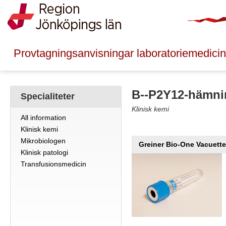
Provtagningsanvisningar laboratoriemedicin
B--P2Y12-hämni
Specialiteter
Klinisk kemi
All information
Klinisk kemi
Mikrobiologen
Greiner Bio-One Vacuette
Klinisk patologi
Transfusionsmedicin