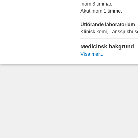
Inom 3 timmar.
Akut inom 1 timme.
Utförande laboratorium
Klinisk kemi, Länssjukhus
Medicinsk bakgrund
Visa mer...