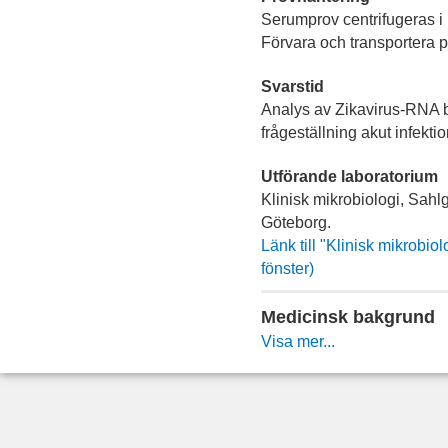
Serumprov centrifugeras i
Förvara och transportera p
Svarstid
Analys av Zikavirus-RNA b
frågeställning akut infekti
Utförande laboratorium
Klinisk mikrobiologi, Sahl
Göteborg.
Länk till "Klinisk mikrobio
fönster)
Medicinsk bakgrund
Visa mer...