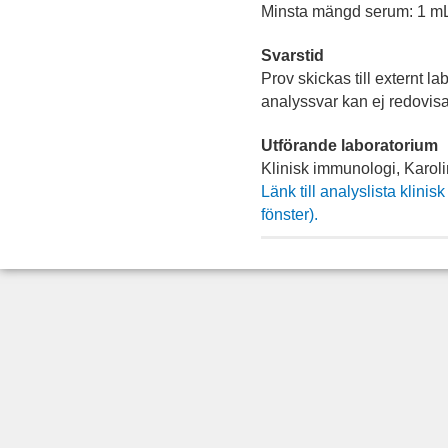
Minsta mängd serum: 1 mL
Svarstid
Prov skickas till externt la
analyssvar kan ej redovisa
Utförande laboratorium
Klinisk immunologi, Karoli
Länk till analyslista klini
fönster).