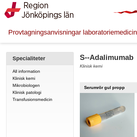
Provtagningsanvisningar laboratoriemedicin
S--Adalimumab
Specialiteter
Klinisk kemi
All information
Klinisk kemi
Mikrobiologen
Serumrör gul propp
Klinisk patologi
Transfusionsmedicin