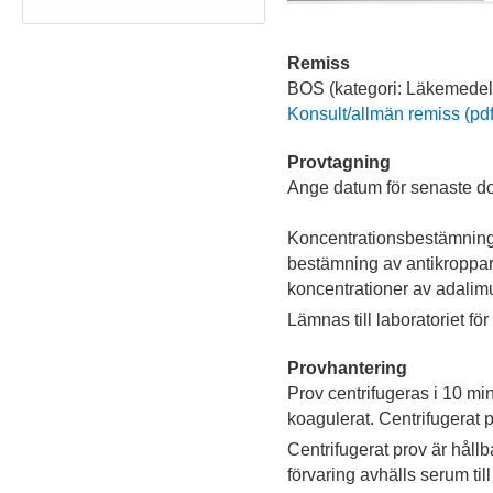
Remiss
BOS (kategori: Läkemedel) 
Konsult/allmän remiss (pdf,
Provtagning
Ange datum för senaste d
Koncentrationsbestämning
bestämning av antikroppa
koncentrationer av adali
Lämnas till laboratoriet för
Provhantering
Prov centrifugeras i 10 minu
koagulerat. Centrifugerat p
Centrifugerat prov är hållb
förvaring avhälls serum till 