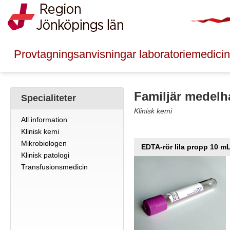
Provtagningsanvisningar laboratoriemedicin
Familjär medelh
Specialiteter
Klinisk kemi
All information
Klinisk kemi
Mikrobiologen
EDTA-rör lila propp 10 m
Klinisk patologi
Transfusionsmedicin