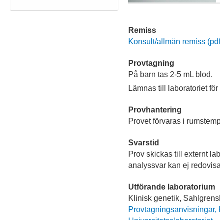
Remiss
Konsult/allmän remiss (pdf,
Provtagning
På barn tas 2-5 mL blod.
Lämnas till laboratoriet för
Provhantering
Provet förvaras i rumstemp
Svarstid
Prov skickas till externt la
analyssvar kan ej redovisa
Utförande laboratorium
Klinisk genetik, Sahlgrens
Provtagningsanvisningar, 