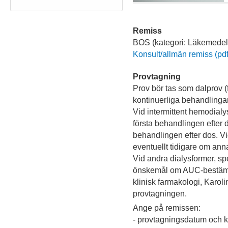
Remiss
BOS (kategori: Läkemedel) 
Konsult/allmän remiss (pdf,
Provtagning
Prov bör tas som dalprov (
kontinuerliga behandlingar
Vid intermittent hemodialys
första behandlingen efter 
behandlingen efter dos. Vi
eventuellt tidigare om an
Vid andra dialysformer, spe
önskemål om AUC-bestäm
klinisk farmakologi, Karoli
provtagningen.
Ange på remissen:
- provtagningsdatum och k