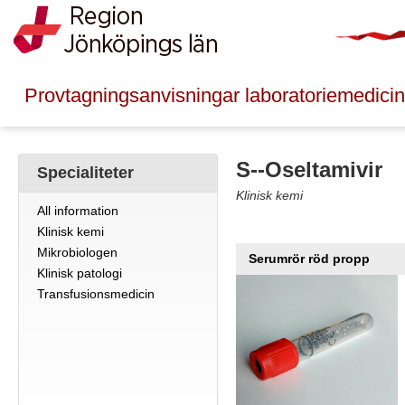
Provtagningsanvisningar laboratoriemedicin
S--Oseltamivir
Specialiteter
Klinisk kemi
All information
Klinisk kemi
Mikrobiologen
Serumrör röd propp
Klinisk patologi
Transfusionsmedicin